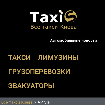
Перейти
к
содержимому
Автомобильные новости
ТАКСИ
ЛИМУЗИНЫ
ГРУЗОПЕРЕВОЗКИ
ЭВАКУАТОРЫ
Все такси Киева
>
AP VIP