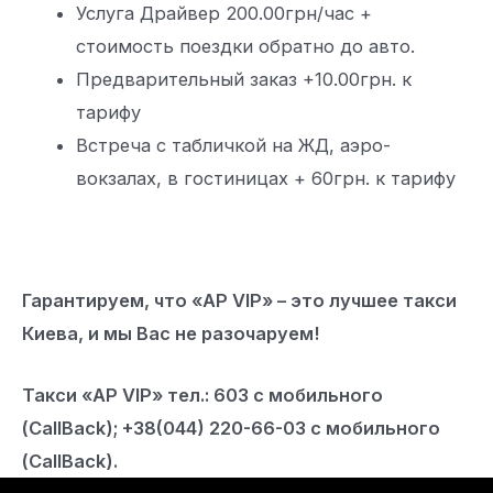
Услуга Драйвер 200.00грн/час +
стоимость поездки обратно до авто.
Предварительный заказ +10.00грн. к
тарифу
Встреча с табличкой на ЖД, аэро-
вокзалах, в гостиницах + 60грн. к тарифу
Гарантируем, что «АР VIP» – это лучшее такси
Киева, и мы Вас не разочаруем!
Такси «AP VIP» тел.: 603 с мобильного
(CallBack); +38(044) 220-66-03 с мобильного
(CallBack).