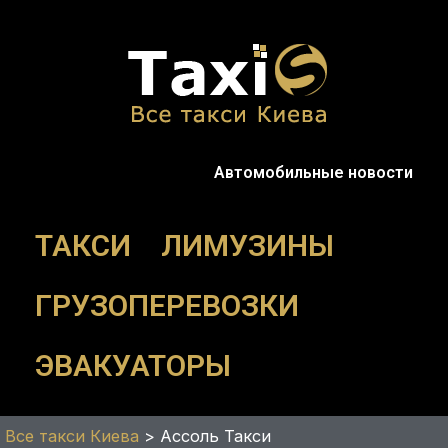
Перейти
к
содержимому
Автомобильные новости
ТАКСИ
ЛИМУЗИНЫ
ГРУЗОПЕРЕВОЗКИ
ЭВАКУАТОРЫ
Все такси Киева
>
Aссоль Такси