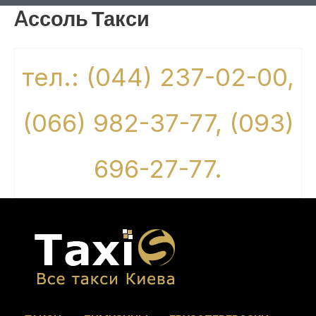
Aссоль Такси
тел.: (044) 237-02-00,
(066) 982-37-77, (093)
696-27-77.