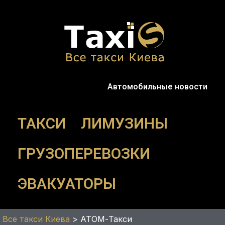
Перейти
к
содержимому
Автомобильные новости
ТАКСИ
ЛИМУЗИНЫ
ГРУЗОПЕРЕВОЗКИ
ЭВАКУАТОРЫ
Все такси Киева
>
АТОМ-Такси