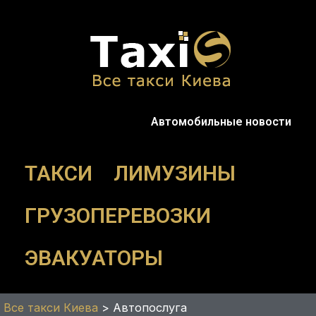
Перейти
к
содержимому
Автомобильные новости
ТАКСИ
ЛИМУЗИНЫ
ГРУЗОПЕРЕВОЗКИ
ЭВАКУАТОРЫ
Все такси Киева
>
Автопослуга