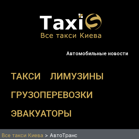
Перейти
к
содержимому
Автомобильные новости
ТАКСИ
ЛИМУЗИНЫ
ГРУЗОПЕРЕВОЗКИ
ЭВАКУАТОРЫ
Все такси Киева
>
АвтоТранс