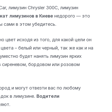
r, лимузин Chrysler 300C, лимузин
кат лимузинов в Киеве
недорого — это
ы сами в этом убедитесь.
 цвет исходя из того, для какой цели он
цвета – белый или черный, так же как и на
 уместно будет нанять лимузин ярких
 в сиреневом, бордовом или розовом
род и могут отвезти вас по любому
здок в лимузине.
Водители
ляют.