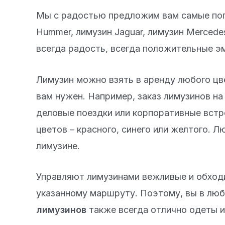
Мы с радостью предложим вам самые попул
Hummer, лимузин Jaguar, лимузин Mercedes
всегда радость, всегда положительные эм
Лимузин можно взять в аренду любого цве
вам нужен. Например, заказ лимузинов на 
деловые поездки или корпоративные встре
цветов – красного, синего или желтого. 
лимузине.
Управляют лимузинами вежливые и обходи
указанному маршруту. Поэтому, вы в люб
лимузинов
также всегда отлично одеты и