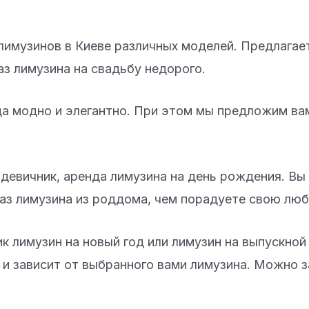
лимузинов в Киеве различных моделей. Предлагает
аз лимузина на свадьбу недорого.
а модно и элегантно. При этом мы предложим вам
девичник, аренда лимузина на день рождения. Вы
каз лимузина из роддома, чем порадуете свою лю
 лимузин на новый год или лимузин на выпускной 
и зависит от выбранного вами лимузина. Можно з