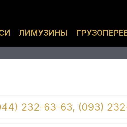
СИ
ЛИМУЗИНЫ
ГРУЗОПЕРЕ
(044) 232-63-63, (093) 232