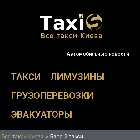
Перейти
к
содержимому
Автомобильные новости
ТАКСИ
ЛИМУЗИНЫ
ГРУЗОПЕРЕВОЗКИ
ЭВАКУАТОРЫ
Все такси Киева
>
Барс 2 такси