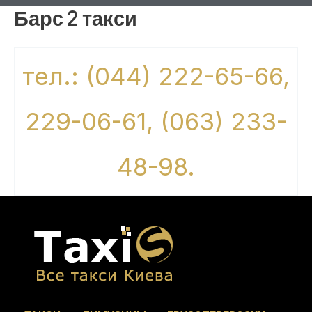
Барс 2 такси
тел.: (044) 222-65-66,
229-06-61, (063) 233-
48-98.