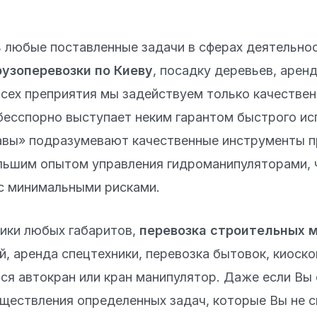
любые поставленные задачи в сферах деятельност
рузоперевозки по Киеву
, посадку деревьев, арен
 всех преприятия мы задействуем только качестве
бесспорно выступает неким гарантом быстрого исп
лавы» подразумевают качественные инструменты п
льшим опытом управления гидроманипуляторами, ч
 с минимальными рисками.
ики любых габаритов,
перевозка строительных 
, аренда спецтехники, перевозка бытовок, киоско
тся автокран или кран манипулятор. Даже если В
ществления определенных задач, которые Вы не с