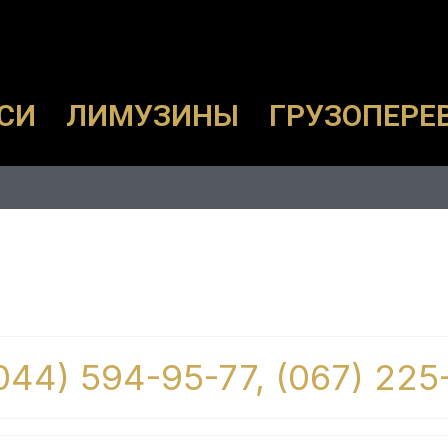
СИ
ЛИМУЗИНЫ
ГРУЗОПЕРЕ
(044) 594-95-77, (067) 225