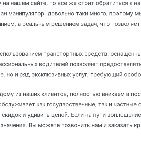
 на нашем сайте, то все же стоит обратиться к н
ан манипулятор, довольно таки много, поэтому мы
анием, а реальным решением задач, что позволяет
 использованием транспортных средств, оснащенн
ессиональных водителей позволяет предоставлять
ке, но и ряд эксклюзивных услуг, требующий особо
дому из наших клиентов, полностью вникаем в пос
обслуживает как государственные, так и частные
скидок и удивить ценой. Если на пути воплощени
азначения. Вы можете позвонить нам и заказать кр