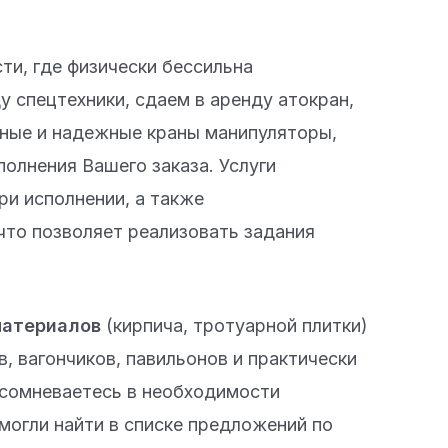
и, где физически бессильна
ду спецтехники, сдаем в аренду атокран,
нные и надежные краны манипуляторы,
олнения Вашего заказа. Услуги
ри исполнении, а также
то позволяет реализовать задания
материалов
(кирпича, тротуарной плитки)
в, вагончиков, павильонов и практически
ы сомневаетесь в необходимости
могли найти в списке предложений по