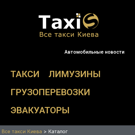
Перейти
к
содержимому
Автомобильные новости
ТАКСИ
ЛИМУЗИНЫ
ГРУЗОПЕРЕВОЗКИ
ЭВАКУАТОРЫ
Все такси Киева
>
Каталог