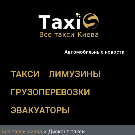
Перейти
к
содержимому
Автомобильные новости
ТАКСИ
ЛИМУЗИНЫ
ГРУЗОПЕРЕВОЗКИ
ЭВАКУАТОРЫ
Все такси Киева
>
Дисконт такси