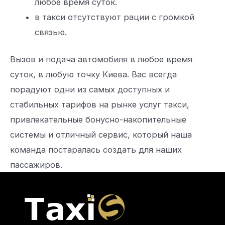
любое время суток.
в такси отсутствуют рации с громкой
связью.
Вызов и подача автомобиля в любое время
суток, в любую точку Киева. Вас всегда
порадуют одни из самых доступных и
стабильных тарифов на рынке услуг такси,
привлекательные бонусно-накопительные
системы и отличный сервис, который наша
команда постаралась создать для наших
пассажиров.