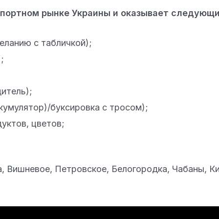
спортном рынке Украины и оказывает следующи
еланию с табличкой);
;
итель);
кумулятор)/буксировка с тросом);
уктов, цветов;
а, Вишневое, Петровское, Белогородка, Чабаны, К