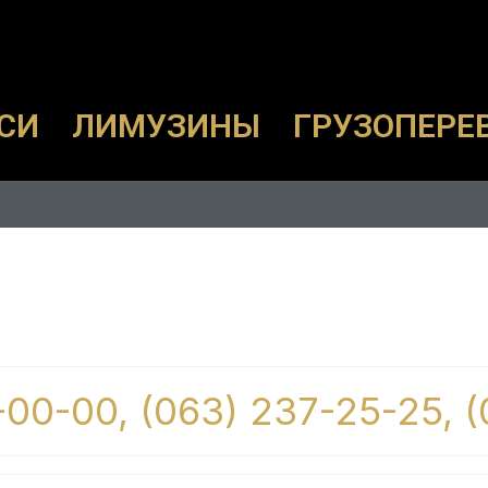
СИ
ЛИМУЗИНЫ
ГРУЗОПЕРЕ
-00-00, (063) 237-25-25, 