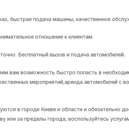
аз, быстрая подача машины, качественное обслу
нимательное отношение к клиентам.
точно. Бесплатный вызов и подача автомобилей.
яем вам возможность быстро попасть в необходим
жественных мероприятий,аренда автомобилей с в
ются в городе Киеве и области и обязательно дос
ву или за пределы города, воспользуйтесь услуга