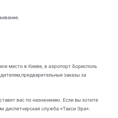
живание.
ое место в Киеве, в аэропорт Борисполь
одителем,предварительные заказы за
тавят вас по назначению. Если вы хотите
ми диспетчерская служба «Такси Эра».