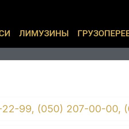
СИ
ЛИМУЗИНЫ
ГРУЗОПЕРЕ
-22-99, (050) 207-00-00, 