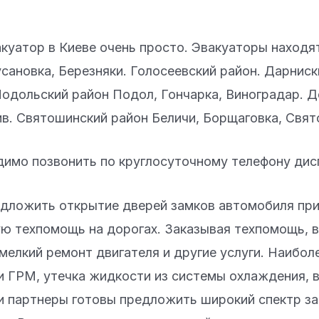
акуатор в Киеве очень просто. Эвакуаторы находя
сановка, Березняки. Голосеевский район. Дарниск
одольский район Подол, Гончарка, Виноградар. Д
в. Святошинский район Беличи, Борщаговка, Свя
имо позвонить по круглосуточному телефону дис
ложить открытие дверей замков автомобиля при
ю техпомощь на дорогах. Заказывая техпомощь, 
мелкий ремонт двигателя и другие услуги. Наибол
 ГРМ, утечка жидкости из системы охлаждения, 
и партнеры готовы предложить широкий спектр за