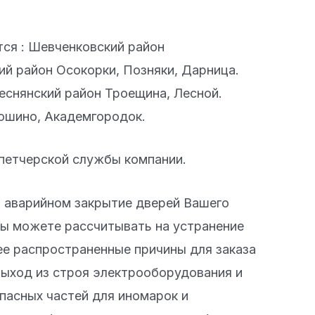
тся : Шевченковский район
ий район Осокорки, Позняки, Дарница.
еснянский район Троещина, Лесной.
тошино, Академгородок.
петчерской службы компании.
 аварийном закрытие дверей Вашего
вы можете рассчитывать на устранение
ее распространенные причины для заказа
выход из строя электрооборудования и
пасных частей для иномарок и