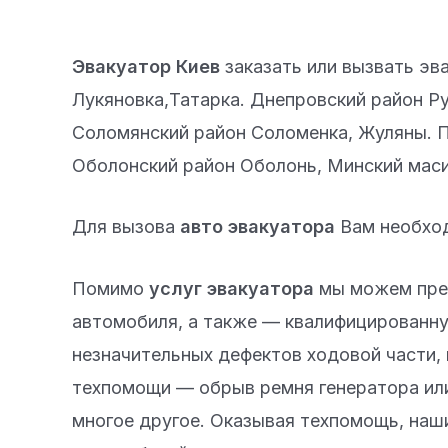
Эвакуатор Киев
заказать или вызвать эв
Лукяновка,Татарка. Днепровский район Ру
Соломянский район Соломенка, Жуляны. П
Оболонский район Оболонь, Минский маси
Для вызова
авто эвакуатора
Вам необход
Помимо
услуг эвакуатора
мы можем пред
автомобиля, а также — квалифицированну
незначительных дефектов ходовой части, 
техпомощи — обрыв ремня генератора или
многое другое. Оказывая техпомощь, наш