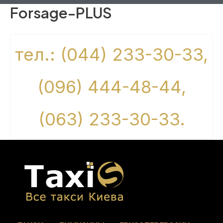
Forsage-PLUS
тел.: (044) 233-30-33,
(096) 444-48-44,
(063) 233-30-33.