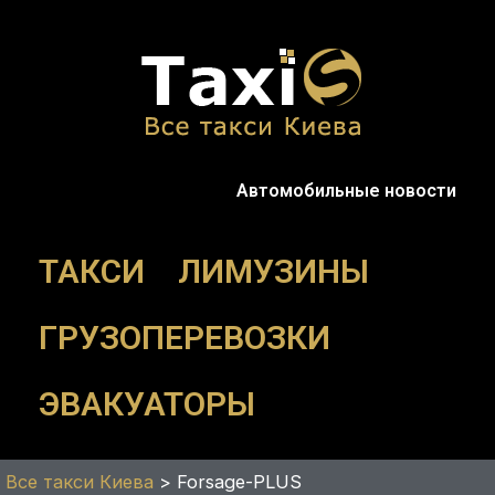
Перейти
к
содержимому
Автомобильные новости
ТАКСИ
ЛИМУЗИНЫ
ГРУЗОПЕРЕВОЗКИ
ЭВАКУАТОРЫ
Все такси Киева
>
Forsage-PLUS