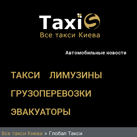
Перейти
к
содержимому
Автомобильные новости
ТАКСИ
ЛИМУЗИНЫ
ГРУЗОПЕРЕВОЗКИ
ЭВАКУАТОРЫ
Все такси Киева
>
Глобал Такси