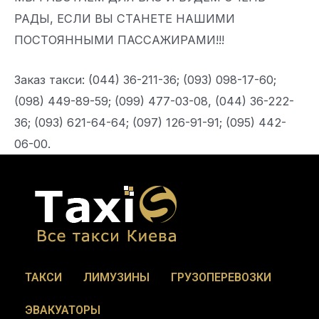
РАДЫ, ЕСЛИ ВЫ СТАНЕТЕ НАШИМИ
ПОСТОЯННЫМИ ПАССАЖИРАМИ!!!
Заказ такси: (044) 36-211-36; (093) 098-17-60;
(098) 449-89-59; (099) 477-03-08, (044) 36-222-
36; (093) 621-64-64; (097) 126-91-91; (095) 442-
06-00.
ТАКСИ
ЛИМУЗИНЫ
ГРУЗОПЕРЕВОЗКИ
ЭВАКУАТОРЫ