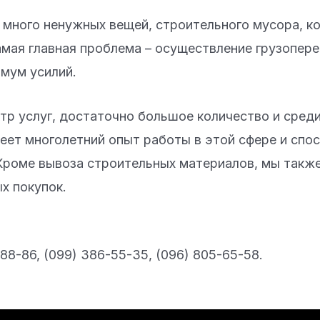
 много ненужных вещей, строительного мусора, к
амая главная проблема – осуществление грузопер
имум усилий.
тр услуг, достаточно большое количество и сред
еет многолетний опыт работы в этой сфере и спо
Кроме вывоза строительных материалов, мы также
х покупок.
5-88-86, (099) 386-55-35, (096) 805-65-58.