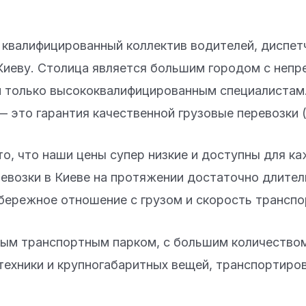
квалифицированный коллектив водителей, диспет
Киеву. Столица является большим городом с неп
 только высококвалифицированным специалистам.
 это гарантия качественной грузовые перевозки (
о, что наши цены супер низкие и доступны для к
евозки в Киеве на протяжении достаточно длитель
 бережное отношение с грузом и скорость транспо
ым транспортным парком, с большим количеством
техники и крупногабаритных вещей, транспортиров