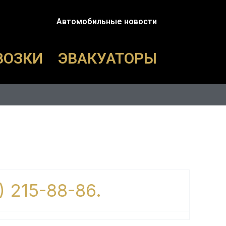
Автомобильные новости
ВОЗКИ
ЭВАКУАТОРЫ
) 215-88-86.