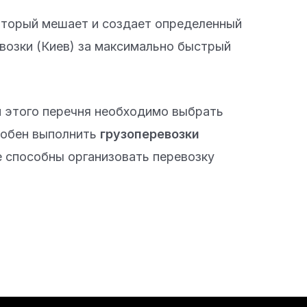
оторый мешает и создает определенный
евозки (Киев) за максимально быстрый
и этого перечня необходимо выбрать
собен выполнить
грузоперевозки
 способны организовать перевозку