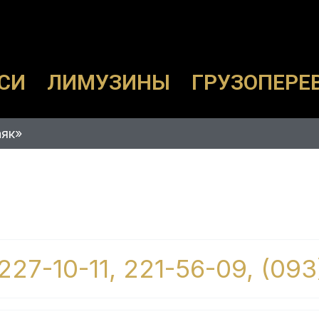
СИ
ЛИМУЗИНЫ
ГРУЗОПЕРЕ
аяк»
 227-10-11, 221-56-09, (093