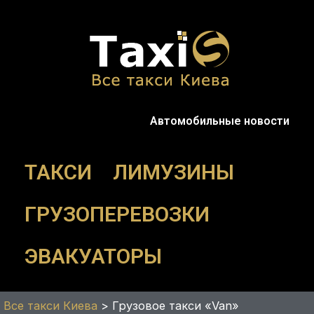
Перейти
к
содержимому
Автомобильные новости
ТАКСИ
ЛИМУЗИНЫ
ГРУЗОПЕРЕВОЗКИ
ЭВАКУАТОРЫ
Все такси Киева
>
Грузовое такси «Van»