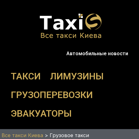
Перейти
к
содержимому
Автомобильные новости
ТАКСИ
ЛИМУЗИНЫ
ГРУЗОПЕРЕВОЗКИ
ЭВАКУАТОРЫ
Все такси Киева
>
Грузовое такси