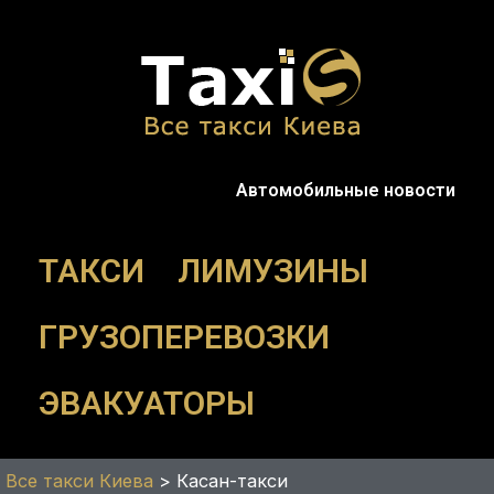
Перейти
к
содержимому
Автомобильные новости
ТАКСИ
ЛИМУЗИНЫ
ГРУЗОПЕРЕВОЗКИ
ЭВАКУАТОРЫ
Все такси Киева
>
Касан-такси