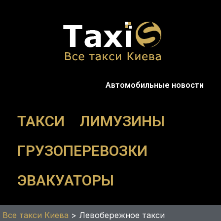
Перейти
к
содержимому
Автомобильные новости
ТАКСИ
ЛИМУЗИНЫ
ГРУЗОПЕРЕВОЗКИ
ЭВАКУАТОРЫ
Все такси Киева
>
Левобережное такси