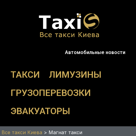
Перейти
к
содержимому
Автомобильные новости
ТАКСИ
ЛИМУЗИНЫ
ГРУЗОПЕРЕВОЗКИ
ЭВАКУАТОРЫ
Все такси Киева
>
Mагнат такси