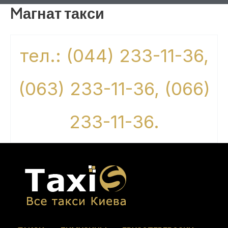
Mагнат такси
тел.: (044) 233-11-36,
(063) 233-11-36, (066)
233-11-36.