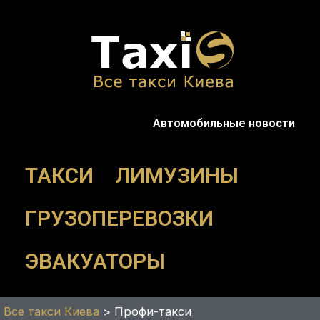
Перейти
к
содержимому
Автомобильные новости
ТАКСИ
ЛИМУЗИНЫ
ГРУЗОПЕРЕВОЗКИ
ЭВАКУАТОРЫ
Все такси Киева
>
Профи-такси