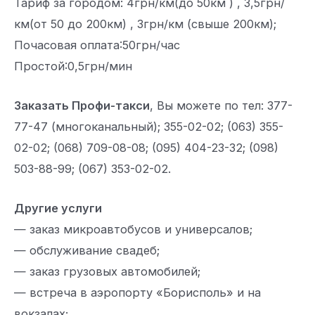
Тариф за городом: 4грн/км(до 50км ) , 3,5грн/
км(от 50 до 200км) , 3грн/км (свыше 200км);
Почасовая оплата:50грн/час
Простой:0,5грн/мин
Заказать Профи-такси
, Вы можете по тел: 377-
77-47 (многоканальный); 355-02-02; (063) 355-
02-02; (068) 709-08-08; (095) 404-23-32; (098)
503-88-99; (067) 353-02-02.
Другие услуги
— заказ микроавтобусов и универсалов;
— обслуживание свадеб;
— заказ грузовых автомобилей;
— встреча в аэропорту «Борисполь» и на
вокзалах;