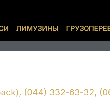
СИ
ЛИМУЗИНЫ
ГРУЗОПЕРЕ
lback), (044) 332-63-32, (