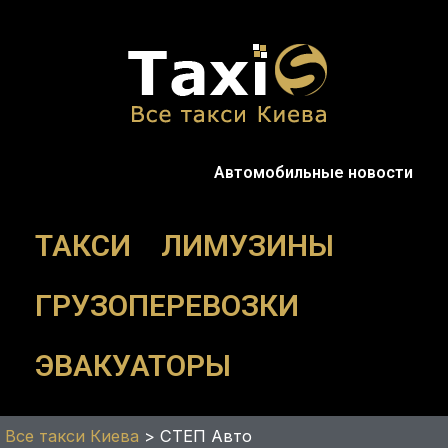
Перейти
к
содержимому
Автомобильные новости
ТАКСИ
ЛИМУЗИНЫ
ГРУЗОПЕРЕВОЗКИ
ЭВАКУАТОРЫ
Все такси Киева
>
СТЕП Авто