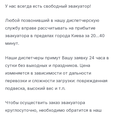
У нас всегда есть свободный эвакуатор!
Любой позвонивший в нашу диспетчерскую
службу вправе рассчитывать на прибытие
эвакуатора в пределах города Киева за 20…40
минут.
Наши диспетчеры примут Вашу заявку 24 часа в
сутки без выходных и праздников. Цена
изменяется в зависимости от дальности
перевозки и сложности загрузки: поврежденная
подвеска, высокий вес и т.п.
Чтобы осуществить заказ эвакуатора
круглосуточно, необходимо обратится в наш