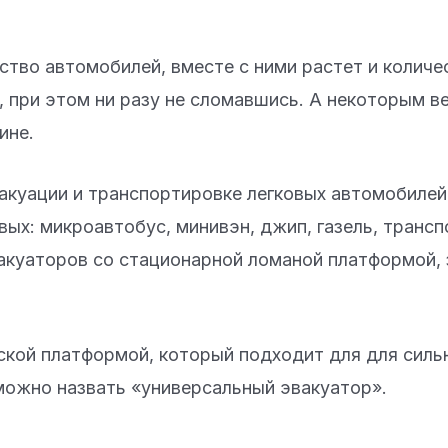
ство автомобилей, вместе с ними растет и колич
 при этом ни разу не сломавшись. А некоторым в
ине.
куации и транспортировке легковых автомобилей: 
овых: микроавтобус, минивэн, джип, газель, трансп
вакуаторов со стационарной ломаной платформой,
ской платформой, который подходит для для сил
 можно назвать «универсальный эвакуатор».