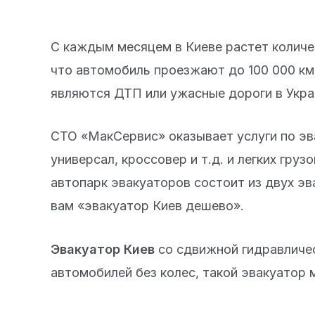
С каждым месяцем в Киеве растет количе
что автомобиль проезжают до 100 000 км,
являются ДТП или ужасные дороги в Укра
СТО «МакСервис» оказывает услуги по эва
универсал, кроссовер и т.д. и легких груз
автопарк эвакуаторов состоит из двух э
вам «эвакуатор Киев дешево».
Эвакуатор Киев
со сдвижной гидравличе
автомобилей без колес, такой эвакуатор