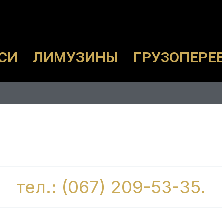
СИ
ЛИМУЗИНЫ
ГРУЗОПЕРЕ
тел.: (067) 209-53-35.