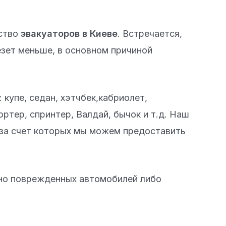
ество
эвакуаторов в Киеве
. Встречается,
езет меньше, в основном причиной
купе, седан, хэтчбек,кабриолет,
ортер, спринтер, Валдай, бычок и т.д. Наш
 за счет которых мы можем предоставить
ьно поврежденных автомобилей либо