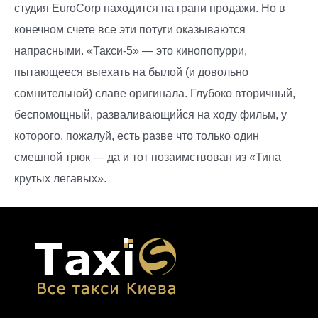
студия EuroCorp находится на грани продажи. Но в
конечном счете все эти потуги оказываются
напрасными. «Такси-5» — это кинопопурри,
пытающееся выехать на былой (и довольно
сомнительной) славе оригинала. Глубоко вторичный,
беспомощный, разваливающийся на ходу фильм, у
которого, пожалуй, есть разве что только один
смешной трюк — да и тот позаимствован из «Типа
крутых легавых».