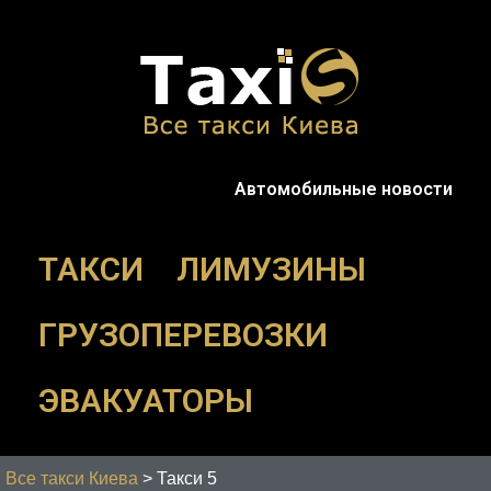
Перейти
к
содержимому
Автомобильные новости
ТАКСИ
ЛИМУЗИНЫ
ГРУЗОПЕРЕВОЗКИ
ЭВАКУАТОРЫ
Все такси Киева
>
Такси 5